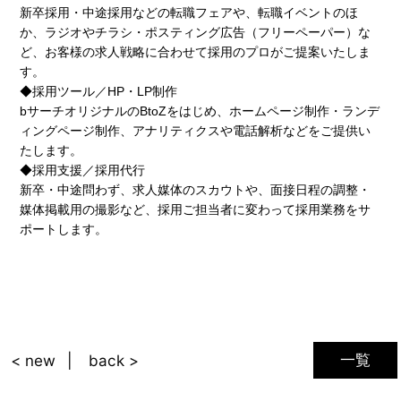
新卒採用・中途採用などの転職フェアや、転職イベントのほ
か、ラジオやチラシ・ポスティング広告（フリーペーパー）な
ど、お客様の求人戦略に合わせて採用のプロがご提案いたしま
す。
◆採用ツール／HP・LP制作
bサーチオリジナルのBtoZをはじめ、ホームページ制作・ランデ
ィングページ制作、アナリティクスや電話解析などをご提供い
たします。
◆採用支援／採用代行
新卒・中途問わず、求人媒体のスカウトや、面接日程の調整・
媒体掲載用の撮影など、採用ご担当者に変わって採用業務をサ
ポートします。
一覧
< new
back >